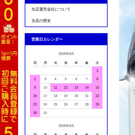
当店運営会社について
当店の歴史
営業日カレンダー
2026年8月
日
月
火
水
木
金
土
1
2
3
4
5
6
7
8
9
10
11
12
13
14
15
16
17
18
19
20
21
22
23
24
25
26
27
28
29
30
31
2026年9月
日
月
火
水
木
金
土