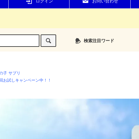
ログイン
お問い合わせ
検索注目ワード
の子 サプリ
回お試しキャンペーン中！！