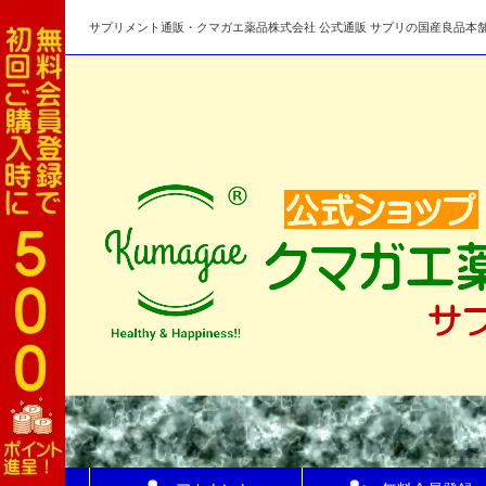
サプリメント通販・クマガエ薬品株式会社 公式通販 サプリの国産良品本