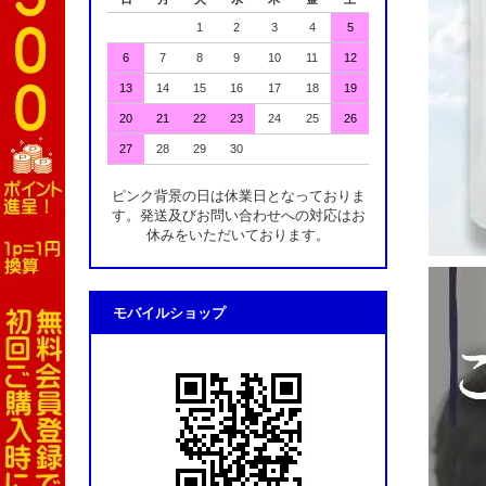
1
2
3
4
5
6
7
8
9
10
11
12
13
14
15
16
17
18
19
20
21
22
23
24
25
26
27
28
29
30
ピンク背景の日は休業日となっておりま
す。発送及びお問い合わせへの対応はお
休みをいただいております。
モバイルショップ