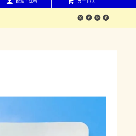
配送・送料
カート(0)