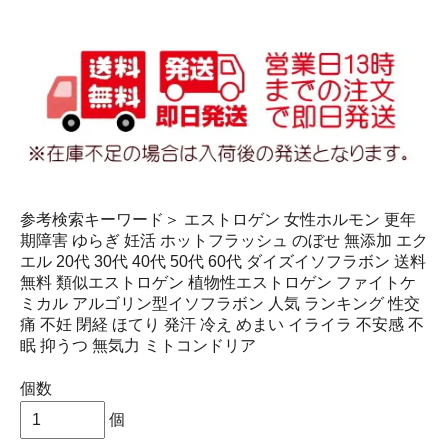
参考検索キーワード＞ エストロゲン 女性ホルモン 更年
期障害 ゆらぎ 妊活 ホットフラッシュ のぼせ 無添加 エク
エル 20代 30代 40代 50代 60代 ダイズイソフラボン 送料
無料 類似エストロゲン 植物性エストロゲン ファイトケ
ミカル アルゴリン型イソフラボン 人気 ランキング 性交
痛 不妊 閉経 ほてり 発汗 冷え めまい イライラ 不安感 不
眠 抑うつ 無気力 ミトコンドリア
個数
個