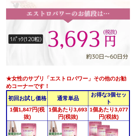
★女性のサプリ「エストロパワー」その他のお勧
めコーナーです！
お得な3個セッ
初回お試し価格
通常単品
ト
1個1,847円(税
1個あたり3,693
1個あたり3,077
抜)
円(税抜)
円(税抜)