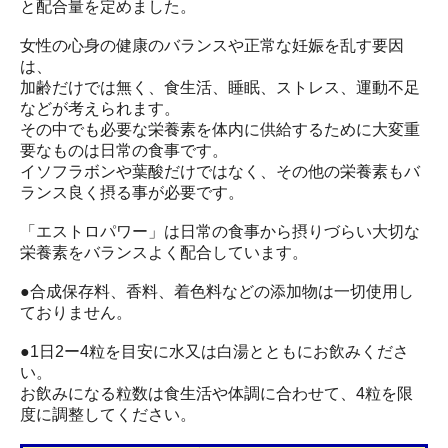
と配合量を定めました。
女性の心身の健康のバランスや正常な妊娠を乱す要因
は、
加齢だけでは無く、食生活、睡眠、ストレス、運動不足
などが考えられます。
その中でも必要な栄養素を体内に供給するために大変重
要なものは日常の食事です。
イソフラボンや葉酸だけではなく、その他の栄養素もバ
ランス良く摂る事が必要です。
「エストロパワー」は日常の食事から摂りづらい大切な
栄養素をバランスよく配合しています。
●合成保存料、香料、着色料などの添加物は一切使用し
ておりません。
●1日2ー4粒を目安に水又は白湯とともにお飲みくださ
い。
お飲みになる粒数は食生活や体調に合わせて、4粒を限
度に調整してください。