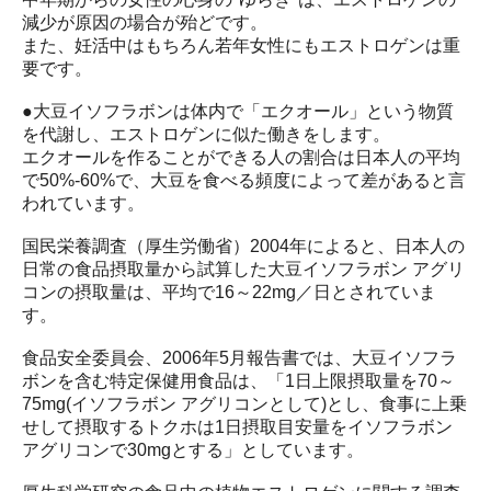
減少が原因の場合が殆どです。
また、妊活中はもちろん若年女性にもエストロゲンは重
要です。
●大豆イソフラボンは体内で「エクオール」という物質
を代謝し、エストロゲンに似た働きをします。
エクオールを作ることができる人の割合は日本人の平均
で50%-60%で、大豆を食べる頻度によって差があると言
われています。
国民栄養調査（厚生労働省）2004年によると、日本人の
日常の食品摂取量から試算した大豆イソフラボン アグリ
コンの摂取量は、平均で16～22mg／日とされていま
す。
食品安全委員会、2006年5月報告書では、大豆イソフラ
ボンを含む特定保健用食品は、「1日上限摂取量を70～
75mg(イソフラボン アグリコンとして)とし、食事に上乗
せして摂取するトクホは1日摂取目安量をイソフラボン
アグリコンで30mgとする」としています。