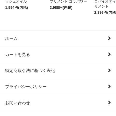
ッシュオイル
プリメント コラパワー
ロバイオティ
リメント
1,994円(内税)
2,988円(内税)
2,396円(内税
ホーム
カートを見る
特定商取引法に基づく表記
プライバシーポリシー
お問い合わせ