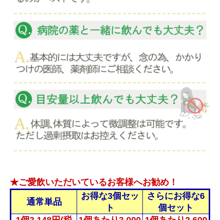
★ご愛飲いただいているお客様へお勧め！
お得な3個セッ
さらにお得な6
通常単品
ト
個セット