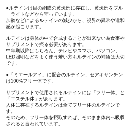
●ルテインは目の網膜の黄斑部に存在し、黄斑部をブル
ーライトなどから守っています。
加齢などによるルテインの減少から、視界の異常や違和
感が起こります。
ルテインは身体の中で合成することが出来ない為食事や
サプリメントで摂る必要があります。
中年期以降はもちろん、テレビやスマホ、パソコン、
LED照明などをよく使う若い方もルテインの補給は大切
です。
●「ミエールアイ」に配合のルテイン、ゼアキサンチン
は100%フリー体です。
サプリメントで使用されるルテインには「フリー体」と
「エステル体」があります。
人体に存在するルテインは全てフリー体のルテインで
す。
そのため、フリー体を摂取すれば、そのまま体内へ吸収
されると言われています。