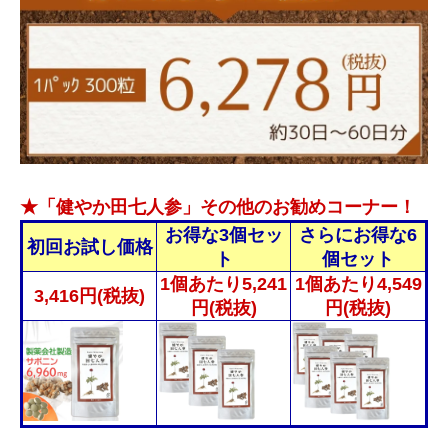
★「健やか田七人参」その他のお勧めコーナー！
お得な3個セッ
さらにお得な6
初回お試し価格
ト
個セット
1個あたり5,241
1個あたり4,549
3,416円(税抜)
円(税抜)
円(税抜)