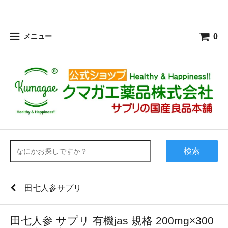
0
メニュー
検索
田七人参サプリ
田七人参 サプリ 有機jas 規格 200mg×300