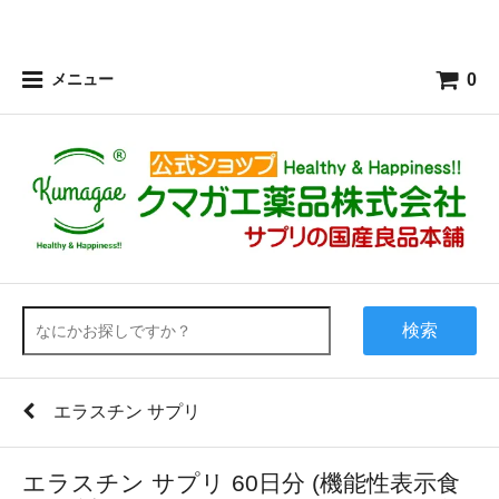
0
メニュー
検索
エラスチン サプリ
エラスチン サプリ 60日分 (機能性表示食