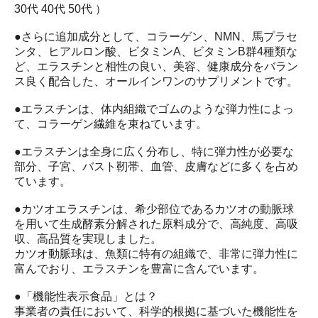
30代 40代 50代 ）
●さらに追加成分として、コラーゲン、NMN、馬プラセ
ンタ、ヒアルロン酸、ビタミンA、ビタミンB群4種類な
ど、エラスチンと相性の良い、美容、健康成分をバラン
ス良く配合した、オールインワンのサプリメントです。
●エラスチンは、体内組織でゴムのような弾力性によっ
て、コラーゲン繊維を束ねています。
●エラスチンは全身に広く分布し、特に弾力性が必要な
部分、子宮、バスト靭帯、血管、皮膚などに多くを占め
ています。
●カツオエラスチンは、希少部位であるカツオの動脈球
を用いて生成酵素分解された原料成分で、高純度、高吸
収、高品質を実現しました。
カツオ動脈球は、魚類に特有の組織で、非常に弾力性に
富んでおり、エラスチンを豊富に含んでいます。
●「機能性表示食品」とは？
事業者の責任において、科学的根拠に基づいた機能性を