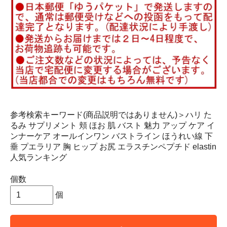
参考検索キーワード(商品説明ではありません)＞ハリ た
るみ サプリメント 頬 ほお 肌 バスト 魅力 アップ ケア イ
ンナーケア オールインワン バストライン ほうれい線 下
垂 プエラリア 胸 ヒップ お尻 エラスチンペプチド elastin
人気ランキング
個数
個