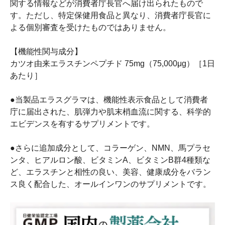
関する情報などが消費者庁長官へ届け出られたもので
す。ただし、特定保健用食品と異なり、消費者庁長官に
よる個別審査を受けたものではありません。
【機能性関与成分】
カツオ由来エラスチンペプチド 75mg（75,000μg）［1日
あたり］
●当製品エラスグラマは、機能性表示食品として消費者
庁に届出された、肌弾力や肌末梢血流に関する、科学的
エビデンスを有するサプリメントです。
●さらに追加成分として、コラーゲン、NMN、馬プラセ
ンタ、ヒアルロン酸、ビタミンA、ビタミンB群4種類な
ど、エラスチンと相性の良い、美容、健康成分をバラン
ス良く配合した、オールインワンのサプリメントです。