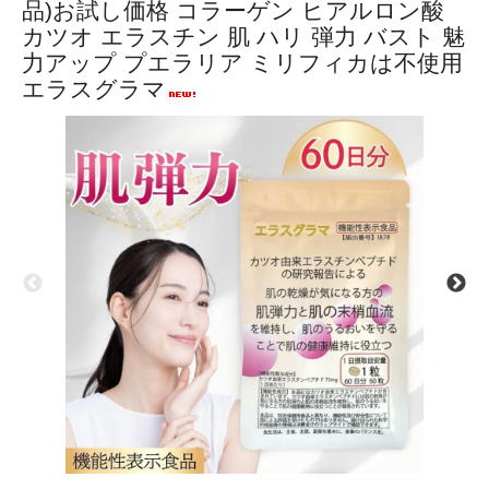
品)お試し価格 コラーゲン ヒアルロン酸
カツオ エラスチン 肌 ハリ 弾力 バスト 魅
力アップ プエラリア ミリフィカは不使用
エラスグラマ