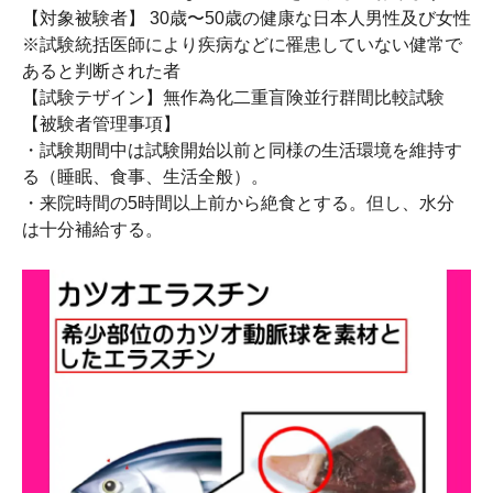
【対象被験者】 30歳〜50歳の健康な日本人男性及び女性
※試験統括医師により疾病などに罹患していない健常で
あると判断された者
【試験テザイン】無作為化二重盲険並行群間比較試験
【被験者管理事項】
・試験期間中は試験開始以前と同様の生活環境を維持す
る（睡眠、食事、生活全般）。
・来院時間の5時間以上前から絶食とする。但し、水分
は十分補給する。